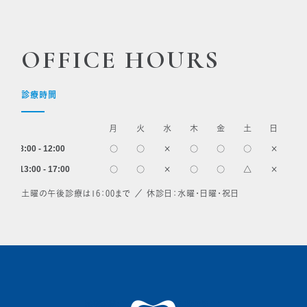
OFFICE HOURS
診療時間
月
火
水
木
金
土
日
8:00 - 12:00
○
○
×
○
○
○
×
13:00 - 17:00
○
○
×
○
○
△
×
土曜の午後診療は16：00まで ／ 休診日：水曜・日曜・祝日