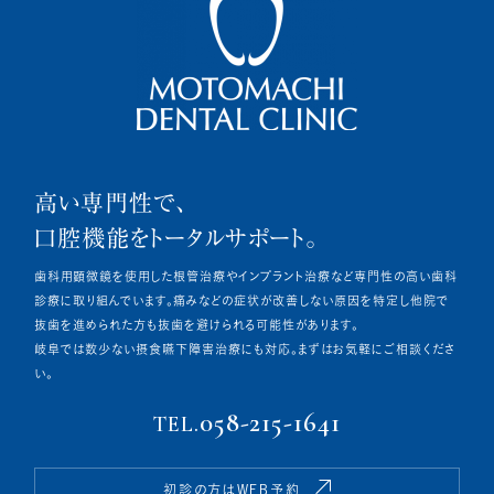
高い専門性で、
口腔機能をトータルサポート。
歯科用顕微鏡を使用した根管治療やインプラント治療など専門性の高い歯科
診療に取り組んでいます。痛みなどの症状が改善しない原因を特定し他院で
抜歯を進められた方も抜歯を避けられる可能性があります。
岐阜では数少ない摂食嚥下障害治療にも対応。まずはお気軽にご相談くださ
い。
058-215-1641
TEL.
初診の方はWEB予約